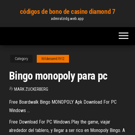
Skip
códigos de bono de casino diamond 7
to
admiralzidg.web.app
the
content
Category
Wildeisen61912
Bingo monopoly para pc
By
MARK ZUCKERBERG
Free Boardwalk Bingo MONOPOLY Apk Download For PC
Windows ...
Free Download For PC Windows.Play the game, viajar
alrededor del tablero, y llegar a ser rico en Monopoly Bingo. A