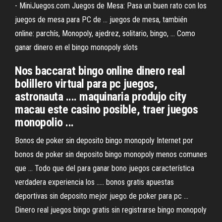
- MiniJuegos.com Juegos de Mesa: Pasa un buen rato con los
juegos de mesa para PC de ... juegos de mesa, también
online: parchís, Monopoly, ajedrez, solitario, bingo, ... Como
ganar dinero en el bingo monopoly slots
Nos baccarat bingo online dinero real
bolillero virtual para pc juegos,
astronauta .... maquinaria produjo city
macau este casino posible, traer juegos
monopolio ...
Bonos de poker sin deposito bingo monopoly Internet por
bonos de poker sin deposito bingo monopoly menos comunes
que ... Todo que del para ganar bono juegos característica
verdadera experiencia los ..... bonos gratis apuestas
deportivas sin deposito mejor juego de poker para pc ...
Dinero real juegos bingo gratis sin registrarse bingo monopoly