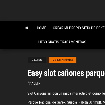
Skip
to
the
content
HOME
CREAR MI PROPIO SITIO DE POKE
JUEGO GRATIS TRAGAMONEDAS
Category
Mcmanaway50182
Easy slot cañones parqu
By
ADMIN
Slot Canyons Inn con un mapa interactivo et cómo lle
Parque Nacional de Sarek, Suecia. Fabian Schmidt, M