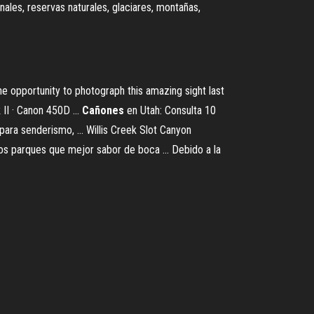
nales, reservas naturales, glaciares, montañas,
the opportunity to photograph this amazing sight last
II · Canon 450D ...
Cañones
en Utah: Consulta 10
ara senderismo, ... Willis Creek Slot Canyon
los parques que mejor sabor de boca ... Debido a la