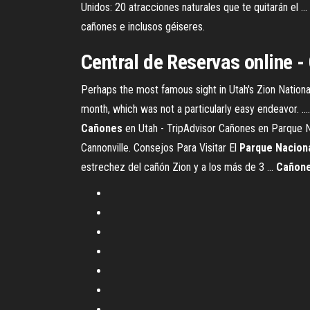
Unidos: 20 atracciones naturales que te quitarán el ..
cañones e inclusos géiseres.
Central de Reservas onli
Perhaps the most famous sight in Utah's Zion National 
month, which was not a particularly easy endeavor. ..
Cañones
en Utah - TripAdvisor Cañones en Parque Nac
Cannonville. Consejos Para Visitar El
Parque
Nacion
estrechez del cañón Zion y a los más de 3 ...
Cañon