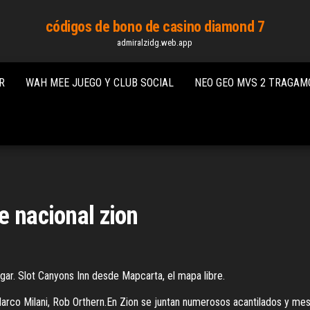
códigos de bono de casino diamond 7
admiralzidg.web.app
R
WAH MEE JUEGO Y CLUB SOCIAL
NEO GEO MVS 2 TRAGA
e nacional zion
gar. Slot Canyons Inn desde Mapcarta, el mapa libre.
arco Milani, Rob Orthern.En Zion se juntan numerosos acantilados y me